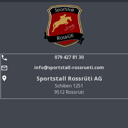
079 427 81 30
info@sportstall-rossrueti.com
Sportstall Rossrüti AG
Schiben 1251
9512 Rossrüti