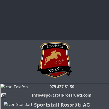
079 427 81 30
info@sportstall-rossrueti.com
Sportstall Rossrüti AG